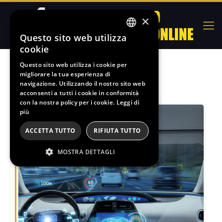
×
Questo sito web utilizza
ITALIAN
cookie
FRENCH
Questo sito web utilizza i cookie per
Il nostro Blog
migliorare la tua esperienza di
SPANISH
navigazione. Utilizzando il nostro sito web
ENGLISH
acconsenti a tutti i cookie in conformità
con la nostra policy per i cookie.
Leggi di
più
ACCETTA TUTTO
RIFIUTA TUTTO
MOSTRA DETTAGLI