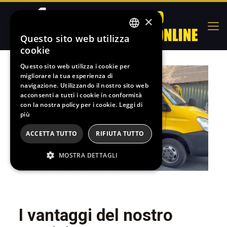
×
Questo sito web utilizza
ITALIAN
cookie
FRENCH
Questo sito web utilizza i cookie per
migliorare la tua esperienza di
SPANISH
navigazione. Utilizzando il nostro sito web
ENGLISH
acconsenti a tutti i cookie in conformità
con la nostra policy per i cookie.
Leggi di
più
ACCETTA TUTTO
RIFIUTA TUTTO
MOSTRA DETTAGLI
I vantaggi del nostro