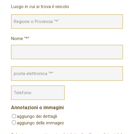
Regione
Luogo in cui si trova il veicolo
o
Provincia
*
nominativo
Nome "*"
*
email
*
Il
tuo
telefono
Annotazioni o immagini
aggiungo dei dettagli
aggiungo delle immagini