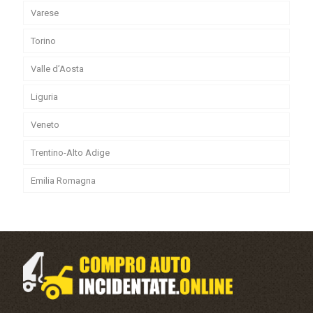
Varese
Torino
Valle d’Aosta
Liguria
Veneto
Trentino-Alto Adige
Emilia Romagna