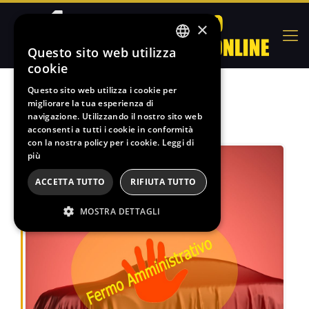
×
Questo sito web utilizza
ITALIAN
cookie
FRENCH
Questo sito web utilizza i cookie per
Il nostro Blog
migliorare la tua esperienza di
SPANISH
navigazione. Utilizzando il nostro sito web
ENGLISH
acconsenti a tutti i cookie in conformità
con la nostra policy per i cookie.
Leggi di
più
ACCETTA TUTTO
RIFIUTA TUTTO
MOSTRA DETTAGLI