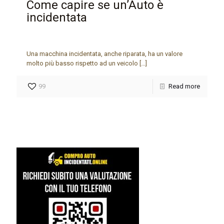
Come capire se un’Auto è
incidentata
Una macchina incidentata, anche riparata, ha un valore
molto più basso rispetto ad un veicolo
[…]
99
Read more