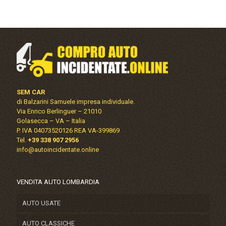
SEM CAR
di Balzarini Samuele impresa individuale.
Via Enrico Berlinguer – 21010
Golasecca – VA – Italia
P. IVA 04073520126 REA VA-399869
Tel.
+39 338 907 2956
info@autoincidentate.online
VENDITA AUTO LOMBARDIA
AUTO USATE
AUTO CLASSICHE