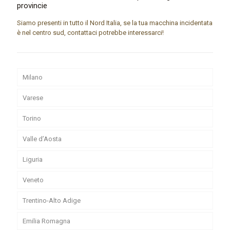
provincie
Siamo presenti in tutto il Nord Italia, se la tua macchina incidentata
è nel centro sud, contattaci potrebbe interessarci!
Milano
Varese
Torino
Valle d’Aosta
Liguria
Veneto
Trentino-Alto Adige
Emilia Romagna